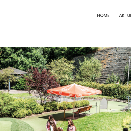
HOME
AKTU