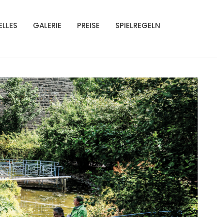
ELLES
GALERIE
PREISE
SPIELREGELN