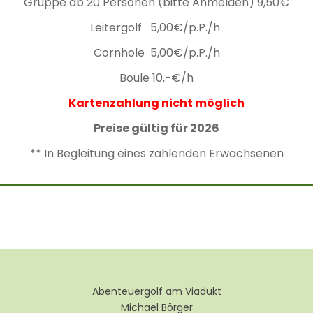
Gruppe ab 20 Personen (bitte Anmelden) 9,50€
Leitergolf 5,00€/p.P./h
Cornhole 5,00€/p.P./h
Boule 10,-€/h
Kartenzahlung
nicht möglich
Preise gültig für 2026
** In Begleitung eines zahlenden Erwachsenen
Abenteuergolf am Viadukt
Michael Börger