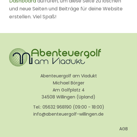
Dashboard
aufrufen, um diese Seite zu löschen
und neue Seiten und Beiträge für deine Website
erstellen. Viel Spaß!
Abenteuergolf am Viadukt
Michael Börger
Am Golfplatz 4
34508 Willingen (Upland)
Tel.: 05632 968190 (09:00 - 18:00)
info@abenteuergolf-willingen.de
AGB